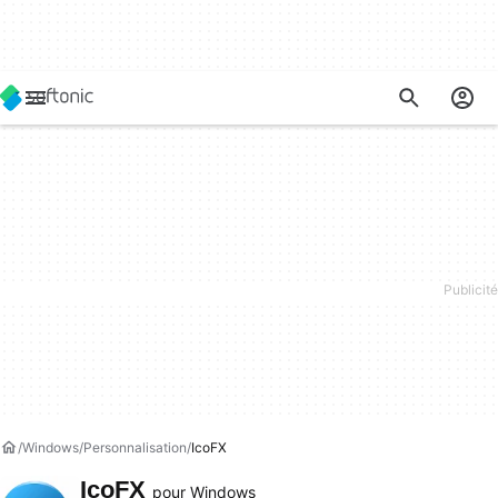
Windows
Personnalisation
IcoFX
IcoFX
pour Windows