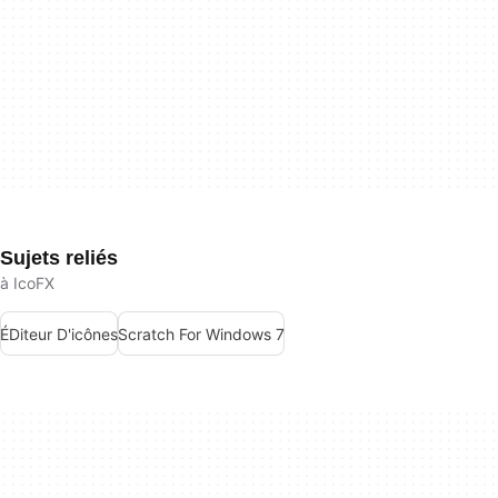
Sujets reliés
à IcoFX
ÉDiteur D'icônes
Scratch For Windows 7