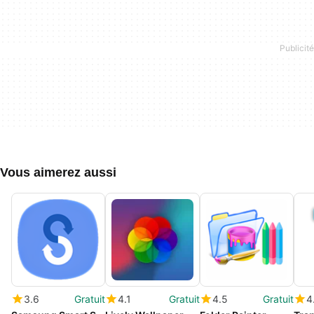
Vous aimerez aussi
3.6
Gratuit
4.1
Gratuit
4.5
Gratuit
4