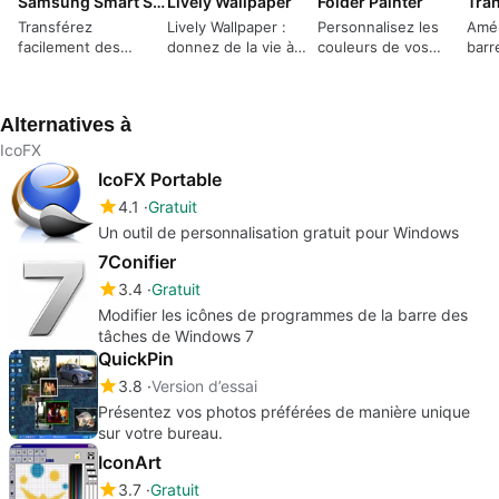
Samsung Smart Switch
Lively Wallpaper
Folder Painter
Tra
Transférez
Lively Wallpaper :
Personnalisez les
Amél
facilement des
donnez de la vie à
couleurs de vos
barr
fichiers vers votre
votre bureau
dossiers pour une
avec
appareil Samsung
identification facile
astu
Alternatives à
IcoFX
IcoFX Portable
4.1
Gratuit
Un outil de personnalisation gratuit pour Windows
7Conifier
3.4
Gratuit
Modifier les icônes de programmes de la barre des
tâches de Windows 7
QuickPin
3.8
Version d’essai
Présentez vos photos préférées de manière unique
sur votre bureau.
IconArt
3.7
Gratuit