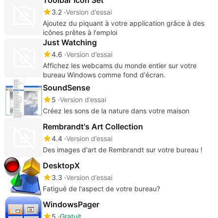
3.2
Version d’essai
Ajoutez du piquant à votre application grâce à des
icônes prêtes à l'emploi
Just Watching
4.6
Version d’essai
Affichez les webcams du monde entier sur votre
bureau Windows comme fond d'écran.
SoundSense
5
Version d’essai
Créez les sons de la nature dans votre maison
Rembrandt's Art Collection
4.4
Version d’essai
Des images d'art de Rembrandt sur votre bureau !
DesktopX
3.3
Version d’essai
Fatigué de l'aspect de votre bureau?
WindowsPager
5
Gratuit