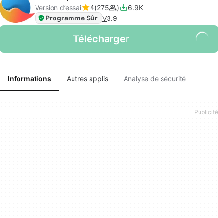
Version d’essai
4
275
6.9K
Programme Sûr
V
3.9
Télécharger
Informations
Autres applis
Analyse de sécurité