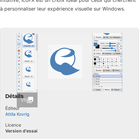
intuitive, IcoFX est un choix idéal pour ceux qui cherchent
à personnaliser leur expérience visuelle sur Windows.
Détails
1/5
Éditeur
Attila Kovrig
Licence
Version d'essai