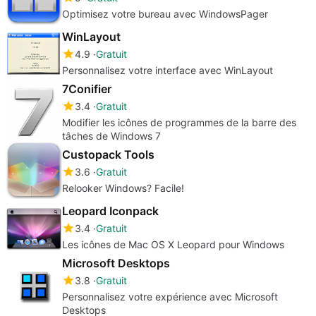
Optimisez votre bureau avec WindowsPager
WinLayout
4.9
Gratuit
Personnalisez votre interface avec WinLayout
7Conifier
3.4
Gratuit
Modifier les icônes de programmes de la barre des
tâches de Windows 7
Custopack Tools
3.6
Gratuit
Relooker Windows? Facile!
Leopard Iconpack
3.4
Gratuit
Les icônes de Mac OS X Leopard pour Windows
Microsoft Desktops
3.8
Gratuit
Personnalisez votre expérience avec Microsoft
Desktops